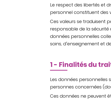
Le respect des libertés et
personnel constituent des v
Ces valeurs se traduisent p
responsable de la sécurité 
données personnelles collec
soins, d’enseignement et d
1 - Finalités du t
Les données personnelles s
personnes concernées (dossi
Ces données ne peuvent être