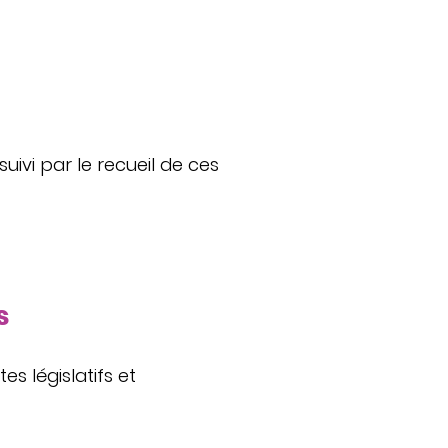
uivi par le recueil de ces
s
s législatifs et