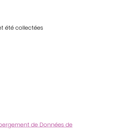
t été collectées
'Hébergement de Données de