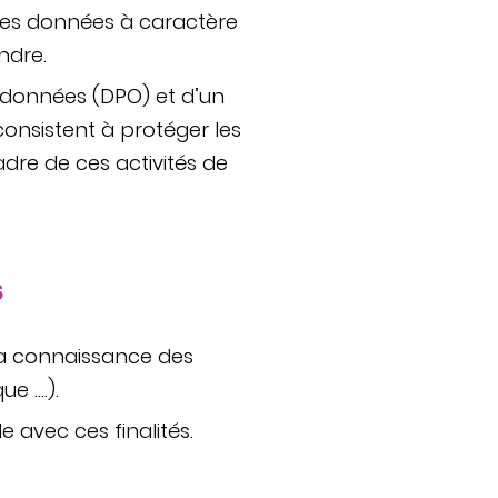
des données à caractère
ndre.
s données (DPO) et d’un
consistent à protéger les
dre de ces activités de
s
 la connaissance des
ue ….).
 avec ces finalités.