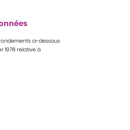
 données
 fondements ci-dessous
r 1978 relative à