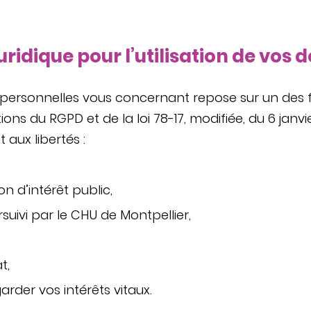
uridique pour l’utilisation de vos
 personnelles vous concernant repose sur un des
s du RGPD et de la loi 78-17, modifiée, du 6 janvie
t aux libertés :
n d’intérêt public,
rsuivi par le CHU de Montpellier,
t,
rder vos intérêts vitaux.