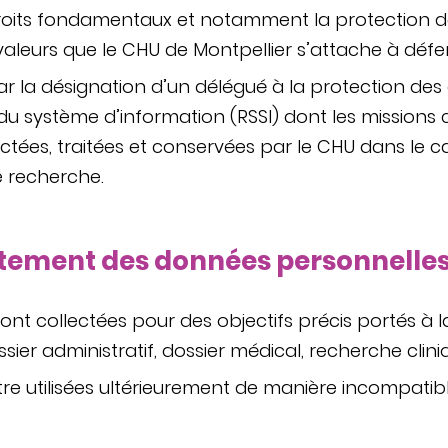
 droits fondamentaux et notamment la protection 
aleurs que le CHU de Montpellier s’attache à défe
ar la désignation d’un délégué à la protection de
du système d’information (RSSI) dont les missions 
tées, traitées et conservées par le CHU dans le ca
e recherche.
raitement des données personnelle
ont collectées pour des objectifs précis portés à
er administratif, dossier médical, recherche cliniq
 utilisées ultérieurement de manière incompatible