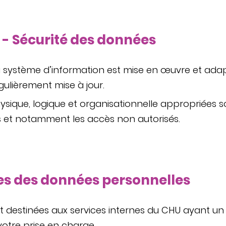
é - Sécurité des données
du système d’information est mise en œuvre et ada
égulièrement mise à jour.
sique, logique et organisationnelle appropriées s
s et notamment les accès non autorisés.
res des données personnelles
 destinées aux services internes du CHU ayant un 
otre prise en charge.