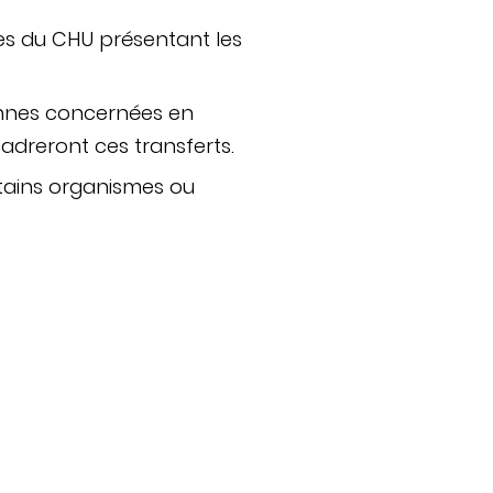
s du CHU présentant les
sonnes concernées en
adreront ces transferts.
ains organismes ou