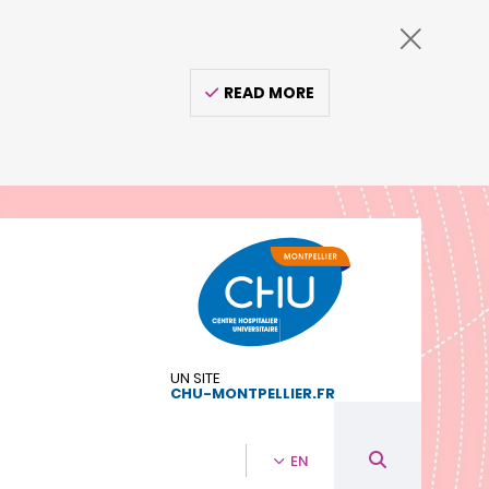
READ MORE
UN SITE
CHU-MONTPELLIER.FR
EN