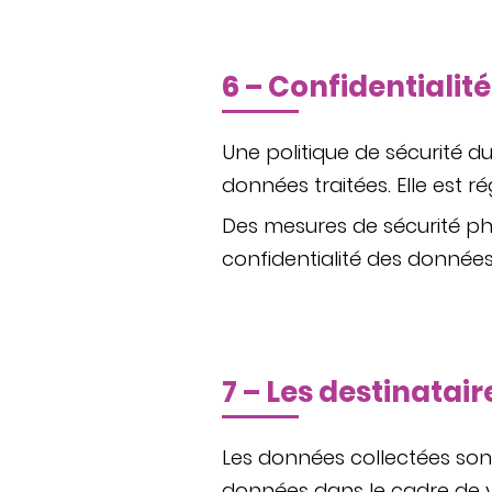
6 – Confidentialit
Une politique de sécurité 
données traitées. Elle est r
Des mesures de sécurité phy
confidentialité des donnée
7 – Les destinatai
Les données collectées sont
données dans le cadre de v