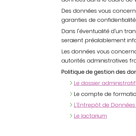
Des données vous concerna
garanties de confidentialit
Dans l’éventualité d’un tra
seraient préalablement inf
Les données vous concern
autorités administratives fr
Politique de gestion des don
Le dossier administrati
Le compte de formati
L'Entrepôt de Données 
Le lactarium