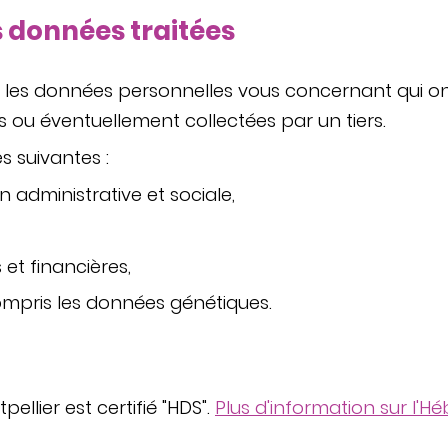
es données traitées
e les données personnelles vous concernant qui on
 ou éventuellement collectées par un tiers.
s suivantes :
n administrative et sociale,
t financières,
mpris les données génétiques.
ellier est certifié "HDS".
Plus d'information sur l