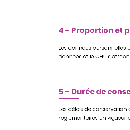
4 – Proportion et 
Les données personnelles col
données et le CHU s’attache
5 – Durée de cons
Les délais de conservation 
réglementaires en vigueur e