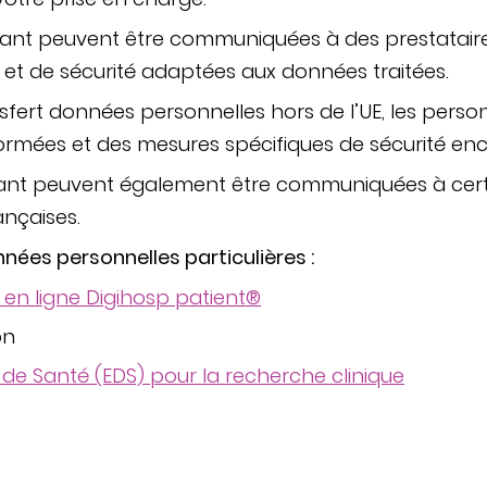
nt peuvent être communiquées à des prestataire
é et de sécurité adaptées aux données traitées.
nsfert données personnelles hors de l’UE, les per
ormées et des mesures spécifiques de sécurité enc
ant peuvent également être communiquées à cert
ançaises.
nées personnelles particulières :
f en ligne Digihosp patient®
on
de Santé (EDS) pour la recherche clinique